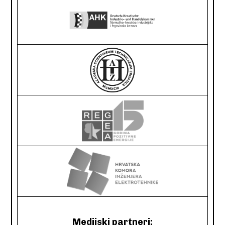
Medijski partneri: