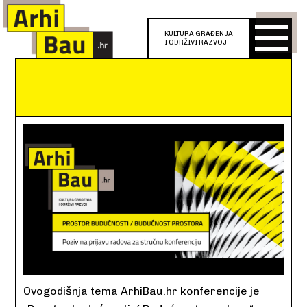
KULTURA GRAĐENJA
I ODRŽIVI RAZVOJ
Ovogodišnja tema ArhiBau.hr konferencije je