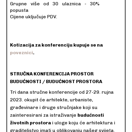
Grupne više od 30 ulaznica - 30%
popusta
Cijene uključuje PDV.
Kotizacija za konferenciju kupuje se na
poveznici
.
STRUČNA KONFERENCIJA PROSTOR
BUDUĆNOSTI / BUDUĆNOST PROSTORA
Tri dana stručne konferencije od 27-29. rujna
2023. okupit će arhitekte, urbaniste,
građevinare i druge stručnjake koji su
zainteresirani za istraživanje
budućnosti
životnih prostora
i uloge koju će arhitektura i
graditeljstvo imati u oblikovanju našeg svijeta.