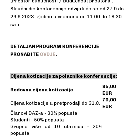
„Prostor budućnosti / Budućnost prostora“.
Stručni dio konferencije odvijati će se od 27.9 do
29.9.2023. godine u vremenu od 11.00 do 18.30
sati.
DETALJAN PROGRAM KONFERENCIJE
PRONAĐITE
OVDJE
.
Cijena kotizacije za polaznike konferencije:
85,00
Redovna cijena kotizacije
EUR
70,00
Cijena kotizacije u pretprodaji do 31.8.
EUR
Članovi DAZ-a - 30% popusta
Studenti - 50% popusta
Grupne više od 10 ulaznica - 20%
popusta